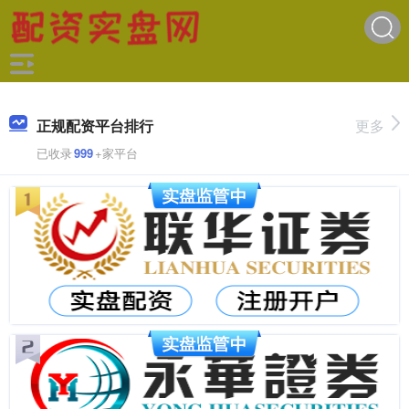
正规配资平台排行
更多
已收录
999
+家平台