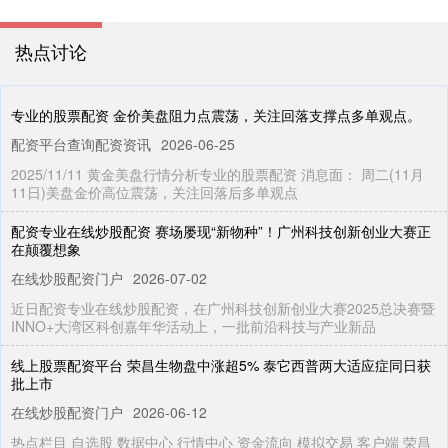
热点讨论
专业的股票配资 金价美盘阻力点震荡，关注回落支撑点多单观点。
配资平台查询配资资讯
2026-06-25
2025/11/11 黄金美盘行情分析专业的股票配资 消息面： 周二(11月
11日)美盘金价高位震荡，关注回落后多单观点
配资专业在线炒股配资 赛场屡现“新物种”！广州科技创新创业大赛正
在颠覆想象
在线炒股配资门户
2026-07-02
近日配资专业在线炒股配资，在广州科技创新创业大赛2025总决赛暨
INNO+大湾区科创嘉年华活动上，一批前沿科技与产业新品
线上股票配资平台 荣昌生物盘中涨超5% 泰它西普两大适应症同日获
批上市
在线炒股配资门户
2026-06-12
热点栏目 自选股 数据中心 行情中心 资金流向 模拟交易 客户端 荣昌