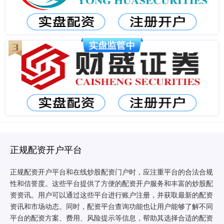
正规配资开户平台
正规配资开户平台和在线炒股配资门户时，应注重平台的合法合规
性和信誉度。这些平台提供了方便的配资开户服务和丰富的炒股配
资资讯。用户可以通过这些平台进行账户注册，并获取最新的配资
资讯和市场动态。同时，配资平台查询功能也让用户能够了解不同
平台的配资方案、费用、风险提示等信息，帮助其选择合适的配资
配资专业在线炒股配资 赛场屡现“新物种”！广州科技创新创