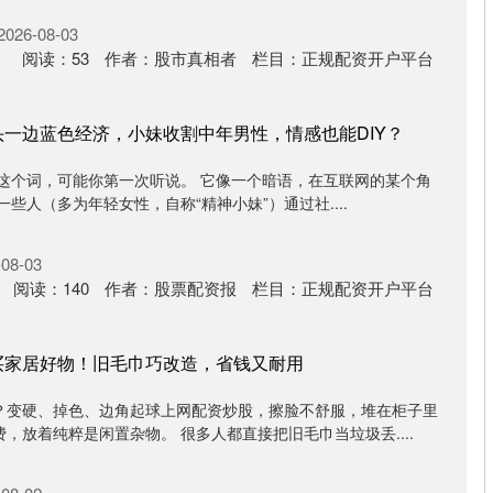
26-08-03
阅读：
53
作者：
股市真相者
栏目：
正规配资开户平台
头一边蓝色经济，小妹收割中年男性，情感也能DIY？
头”这个词，可能你第一次听说。 它像一个暗语，在互联网的某个角
些人（多为年轻女性，自称“精神小妹”）通过社....
08-03
阅读：
140
作者：
股票配资报
栏目：
正规配资开户平台
买家居好物！旧毛巾巧改造，省钱又耐用
？变硬、掉色、边角起球上网配资炒股，擦脸不舒服，堆在柜子里
，放着纯粹是闲置杂物。 很多人都直接把旧毛巾当垃圾丢....