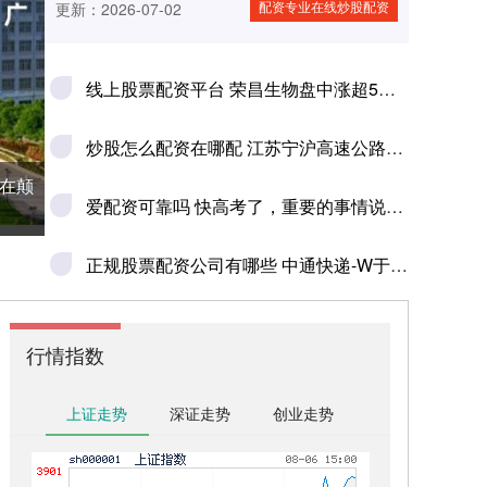
配资专业在线炒股配资
更新：2026-07-02
线上股票配资平台 荣昌生物盘中涨超5% 泰它西普两大适应症同日获批上市
炒股怎么配资在哪配 江苏宁沪高速公路获贝莱德减持约3626.29万股 每股作价约10.52港元
正在颠
爱配资可靠吗 快高考了，重要的事情说三遍(2)
正规股票配资公司有哪些 中通快递-W于6月8日斥资约499.55万美元回购22.50万股
行情指数
上证走势
深证走势
创业走势