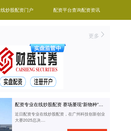
在线炒股配资门户
配资平台查询配资资讯
更多
配资专业在线炒股配资 赛场屡现“新物种”！广州科技创新创业大赛正在颠覆想象
近日配资专业在线炒股配资，在广州科技创新创业
大赛2025总决....