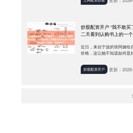
更新：2026-
炒股配资开户 “我不敢买
二天看到认购书上的一个
近日，来自宁波的张阿姨给
价格，这让她不知该如何是好
更新：2026-
炒股配资开户