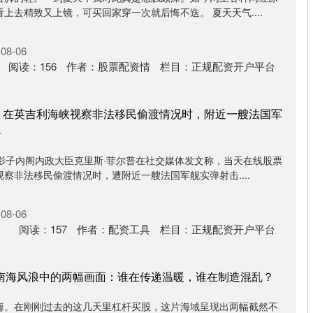
上去精致又上镜，可买回家穿一次就后悔不迭。 夏天天气....
08-06
阅读：
156
作者：
股票配资情
栏目：
正规配资开户平台
：在英吉利海峡视察非法移民偷渡情况时，附近一艘法国军
弹
影子内阁内政大臣克里斯·菲尔普在社交媒体发文称，当天在线股票
察非法移民偷渡情况时，遭附近一艘法国军舰实弹射击....
08-06
阅读：
157
作者：
配资工具
栏目：
正规配资开户平台
|南海风浪中的两幅画面：谁在传递温暖，谁在制造混乱？
海。在刚刚过去的这几天里杠杆买股，这片海域呈现出两幅截然不