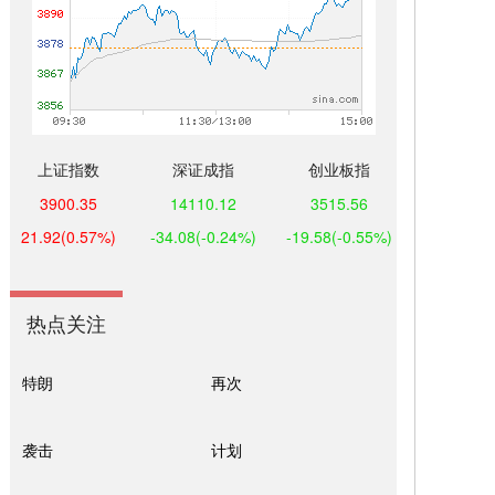
上证指数
深证成指
创业板指
3900.35
14110.12
3515.56
21.92
(0.57%)
-34.08
(-0.24%)
-19.58
(-0.55%)
热点关注
特朗
再次
袭击
计划