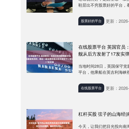
鞋层出不穷股票好的平台，看
更新：2026-
股票好的平台
在线股票平台 英国官员
舰从后方发射了17发实
当地时间28日，英国保守党
平台，他乘船在英吉利海峡视
更新：2026-
在线股票平台
杠杆买股 弦子的山海经
今天，让我们把目光投向南