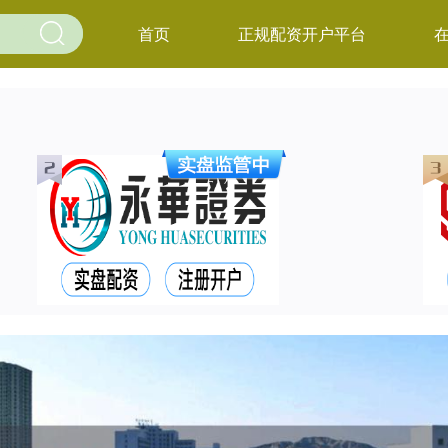
首页
正规配资开户平台