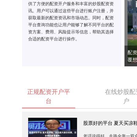
供了方便的配资开户服务和丰富的炒股配资资
讯。用户可以通过这些平台进行账户注册，并
获取最新的配资资讯和市场动态。同时，配资
平台查询功能也让用户能够了解不同平台的配
资方案、费用、风险提示等信息，帮助其选择
合适的配资平台进行操作。
配资
覆
正规配资开户平
在线炒股配
台
户
股票好的平台 夏天买凉
老话说得好，走路全靠一双