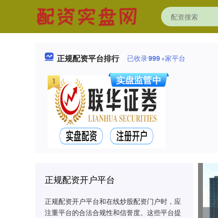
正规配资平台排行
已收录
999
+家平台
正规配资开户平台
正规配资开户平台和在线炒股配资门户时，应
注重平台的合法合规性和信誉度。这些平台提